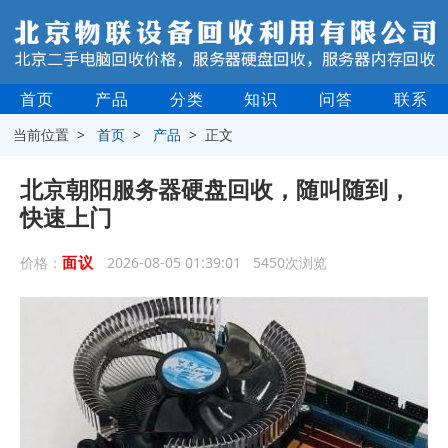
首页
产品
分类
知识
问答
联系
当前位置 >
首页
>
产品
> 正文
北京朝阳服务器硬盘回收，随叫随到，
快速上门
面议
价格：
2026-08-05 01:39:01 5450次浏览