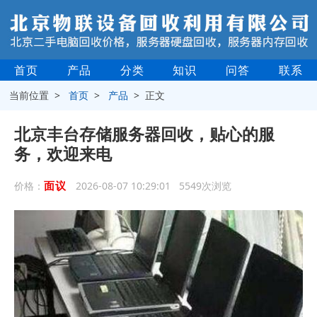
首页
产品
分类
知识
问答
联系
当前位置 >
首页
>
产品
> 正文
北京丰台存储服务器回收，贴心的服
务，欢迎来电
面议
价格：
2026-08-07 10:29:01 5549次浏览