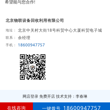
希望能与您合作!
北京物联设备回收利用有限公司
北京中关村大街18号科贸中心大厦科贸电子城
地址：
余经理
联系：
18600947757
手机：
网店登录
免费开店
技术支持：李春琳
第
5年
18600947757
在线咨询
一键拨号