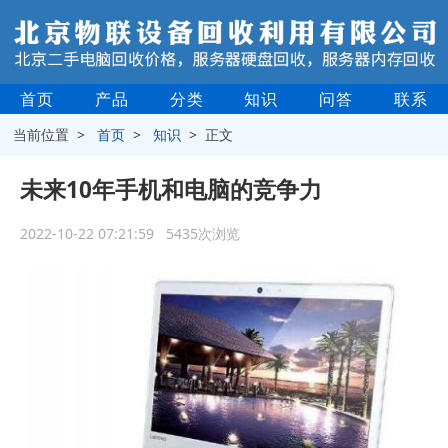
首页
产品
分类
知识
问答
联系
当前位置 >
首页
>
知识
> 正文
未来10年手机和电脑的竞争力
2022-10-22 07:21:59 5435次浏览