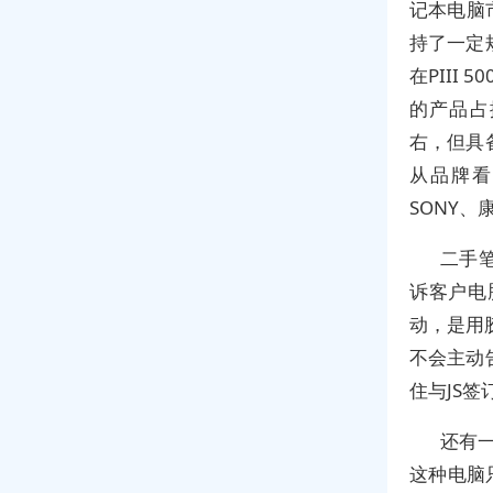
记本电脑
持了一定
在PIII
的产品占
右，但具
从品牌看
SONY、
二手
诉客户电
动，是用
不会主动
住与JS
还有一
这种电脑