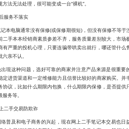
规方法无法处理，很可能变成一台“裸机”。
售后服务不落实
笔记本电脑通常没有保修(或保修期很短)，但没有保修不等于
前二手本本经销商素质参差不齐，服务质量差别较大，市场
商有严重的投机心理，只要连骗带哄卖出就行，哪还管什么
就六亲不认。
免出现这种问题，选好可靠的商家并注意产品来源是很重要
稳定进货渠道和一定维修能力且信誉比较好的商家购买。并
务协议，比如什么期限内包换，什么期限内保修，是否提供
级服务等。
网上二手交易防欺诈
网络普及和电子商务的兴起，现在网上二手笔记本交易也日