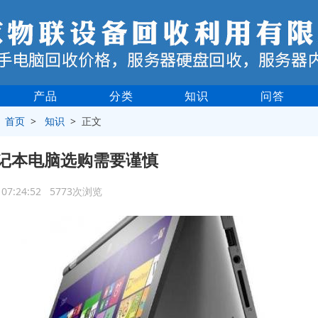
产品
分类
知识
问答
>
首页
>
知识
> 正文
记本电脑选购需要谨慎
2 07:24:52 5773次浏览