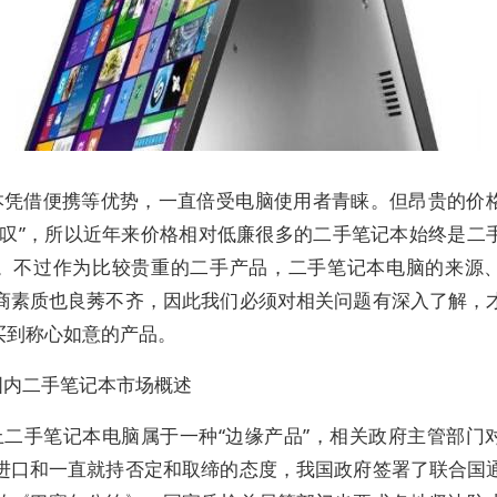
本凭借便携等优势，一直倍受电脑使用者青睐。但昂贵的价
兴叹”，所以近年来价格相对低廉很多的二手笔记本始终是二
。不过作为比较贵重的二手产品，二手笔记本电脑的来源
商素质也良莠不齐，因此我们必须对相关问题有深入了解，
，买到称心如意的产品。
国内二手笔记本市场概述
上二手笔记本电脑属于一种“边缘产品”，相关政府主管部门
进口和一直就持否定和取缔的态度，我国政府签署了联合国