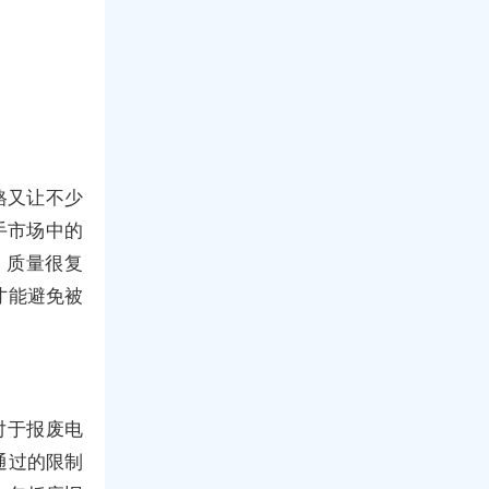
格又让不少
手市场中的
、质量很复
才能避免被
对于报废电
通过的限制