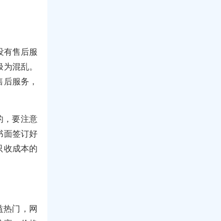
没有售后服
极为混乱。
售后服务，
的，要注意
书面签订好
只收成本的
益热门，网