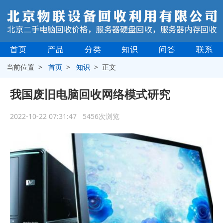
首页
产品
分类
知识
问答
联系
当前位置 >
首页
>
知识
> 正文
我国废旧电脑回收网络模式研究
2022-10-22 07:31:47 5456次浏览